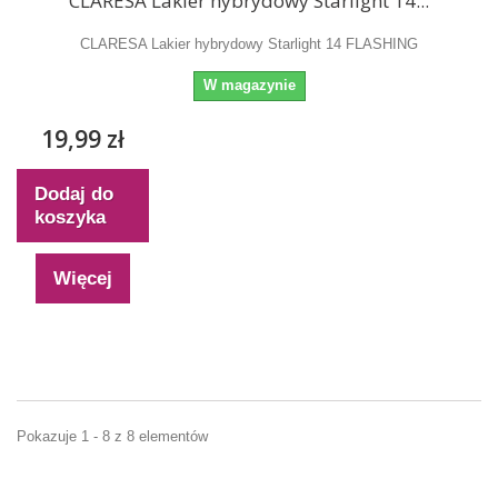
CLARESA Lakier hybrydowy Starlight 14...
CLARESA Lakier hybrydowy Starlight 14 FLASHING
W magazynie
19,99 zł
Dodaj do
koszyka
Więcej
Pokazuje 1 - 8 z 8 elementów