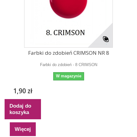
Farbki do zdobień CRIMSON NR 8
Farbki do zdobień - 8 CRIMSON
W magazynie
1,90 zł
Dodaj do
koszyka
Więcej