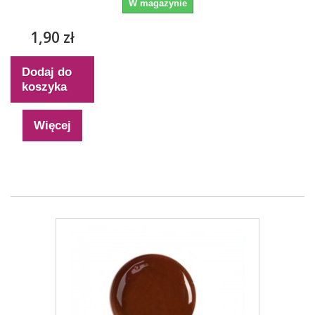
W magazynie
1,90 zł
Dodaj do
koszyka
Więcej