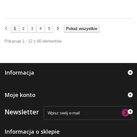
1
2
3
4
5
Pokaż wszystkie
Pokazuje 1 - 12 z 60 elementów
Informacja
.
Moje konto
Newsletter
Informacja o sklepie