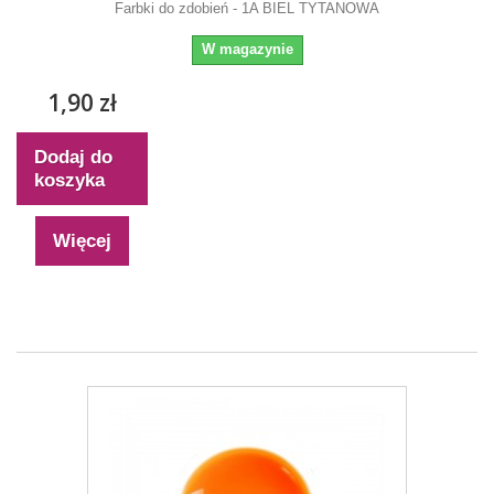
Farbki do zdobień - 1A BIEL TYTANOWA
W magazynie
1,90 zł
Dodaj do
koszyka
Więcej