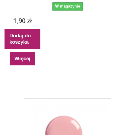
W magazynie
1,90 zł
Dodaj do
koszyka
Więcej