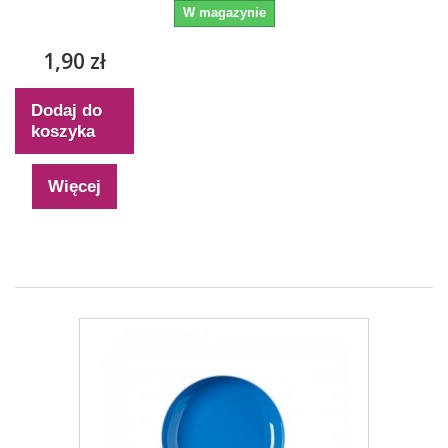
W magazynie
1,90 zł
Dodaj do
koszyka
Więcej