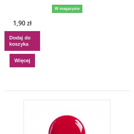
W magazynie
1,90 zł
Dodaj do
koszyka
Więcej