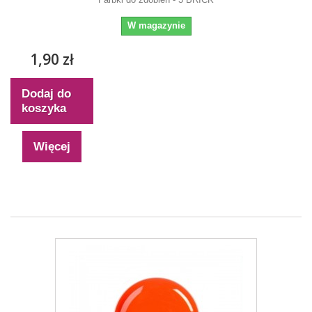
W magazynie
1,90 zł
Dodaj do
koszyka
Więcej