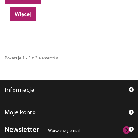
Więcej
Pokazuje 1 - 3 z 3 elementów
Informacja
.
Moje konto
Newsletter