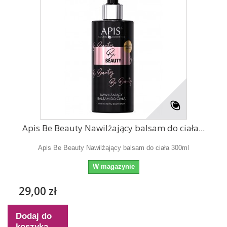
Apis Be Beauty Nawilżający balsam do ciała...
Apis Be Beauty Nawilżający balsam do ciała 300ml
W magazynie
29,00 zł
Dodaj do
koszyka