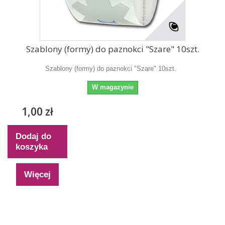
Szablony (formy) do paznokci "Szare" 10szt.
Szablony (formy) do paznokci "Szare" 10szt.
W magazynie
1,00 zł
Dodaj do
koszyka
Więcej