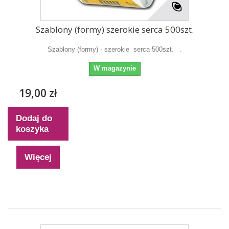
Szablony (formy) szerokie serca 500szt.
Szablony (formy) - szerokie serca 500szt. .
W magazynie
19,00 zł
Dodaj do
koszyka
Więcej