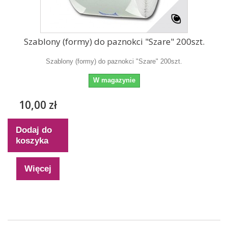
Szablony (formy) do paznokci "Szare" 200szt.
Szablony (formy) do paznokci "Szare" 200szt.
W magazynie
10,00 zł
Dodaj do
koszyka
Więcej