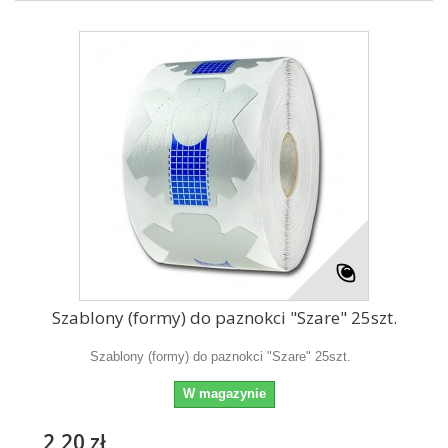
Szablony (formy) do paznokci "Szare" 25szt.
Szablony (formy) do paznokci "Szare" 25szt.
W magazynie
2,20 zł