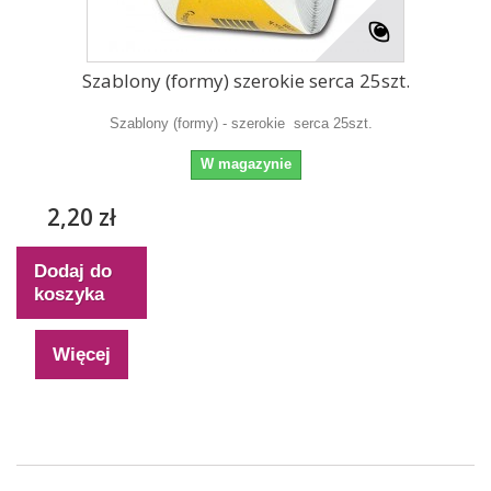
Szablony (formy) szerokie serca 25szt.
Szablony (formy) - szerokie serca 25szt.
W magazynie
2,20 zł
Dodaj do
koszyka
Więcej