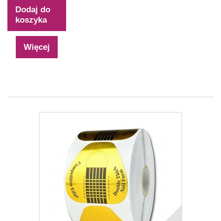
Dodaj do
koszyka
Więcej