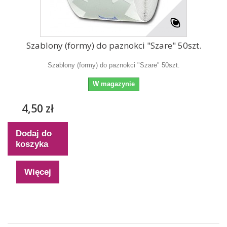
Szablony (formy) do paznokci "Szare" 50szt.
Szablony (formy) do paznokci "Szare" 50szt.
W magazynie
4,50 zł
Dodaj do
koszyka
Więcej