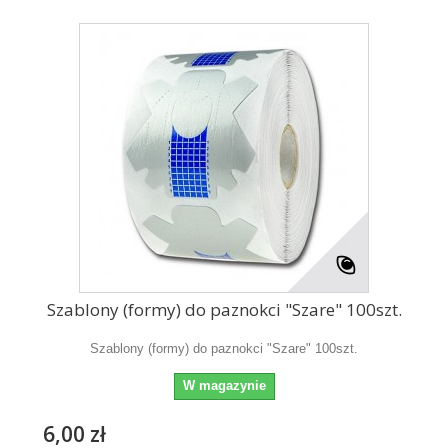
Szablony (formy) do paznokci "Szare" 100szt.
Szablony (formy) do paznokci "Szare" 100szt.
W magazynie
6,00 zł