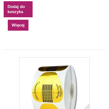
Dodaj do
koszyka
Więcej