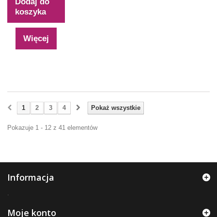
Dodaj do
koszyka
Więcej
1
2
3
4
Pokaż wszystkie
Pokazuje 1 - 12 z 41 elementów
Informacja
.
Moje konto