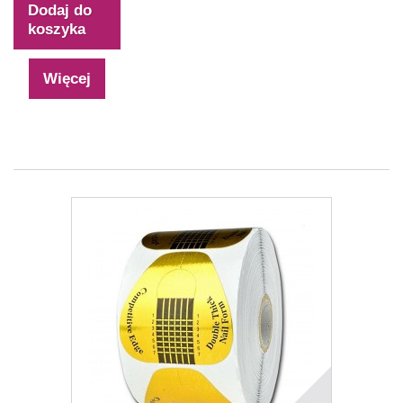
Dodaj do
koszyka
Więcej