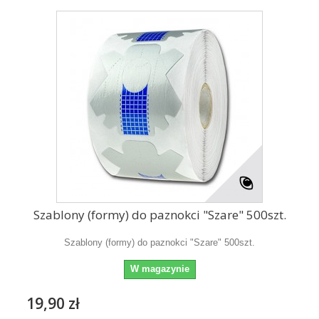
Szablony (formy) do paznokci "Szare" 500szt.
Szablony (formy) do paznokci "Szare" 500szt.
W magazynie
19,90 zł