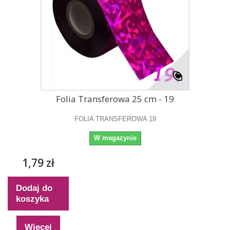
Folia Transferowa 25 cm - 19
FOLIA TRANSFEROWA 19
W magazynie
1,79 zł
Dodaj do
koszyka
Więcej