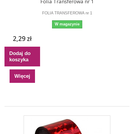
Folia Transferowa nr 1
FOLIA TRANSFEROWA nr 1
W magazynie
2,29 zł
Dodaj do
koszyka
Więcej