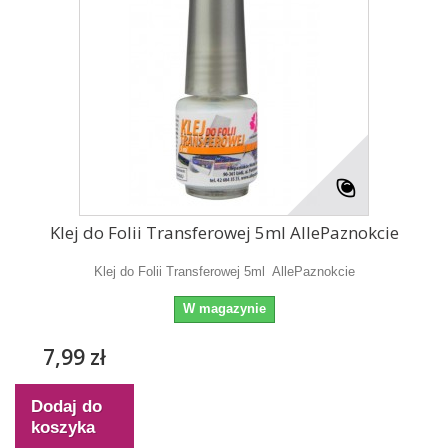
Klej do Folii Transferowej 5ml AllePaznokcie
Klej do Folii Transferowej 5ml AllePaznokcie
W magazynie
7,99 zł
Dodaj do
koszyka