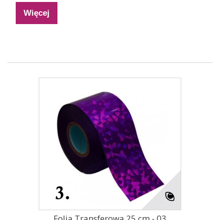
Więcej
Folia Transferowa 25 cm - 03