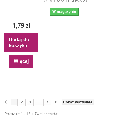
FOLIA TRANSFEROWA 20
W magazynie
1,79 zł
Dodaj do
koszyka
Więcej
1
2
3
...
7
Pokaż wszystkie
Pokazuje 1 - 12 z 74 elementów