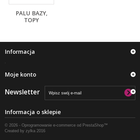
PALU BAZY,
TOPY
Informacja
.
Moje konto
Newsletter
Informacja o sklepie
© 2026 - Oprogramowanie e-commerce od PrestaShop™
Created by
zylka
2016