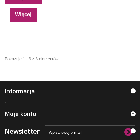
Więcej
Pokazuje 1 - 3 z 3 elementów
Informacja
.
Moje konto
Newsletter