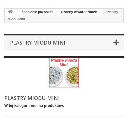
Zdobienie paznokci
Ozdoby w woreczkach
Plastry
Miodu Mini
PLASTRY MIODU MINI
PLASTRY MIODU MINI
W tej kategorii nie ma produktów.