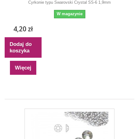
Cyrkonie typu Swarovski Crystal SS-6 1,9mm
W magazynie
4,20 zł
Dodaj do
koszyka
Więcej