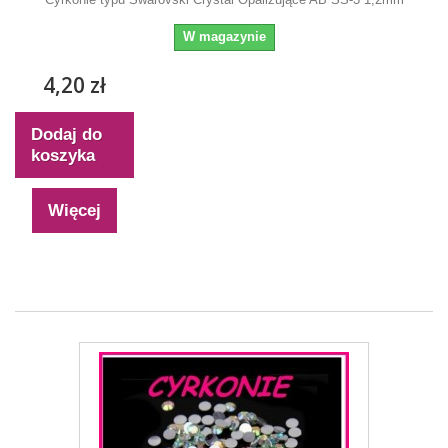
W magazynie
4,20 zł
Dodaj do
koszyka
Więcej