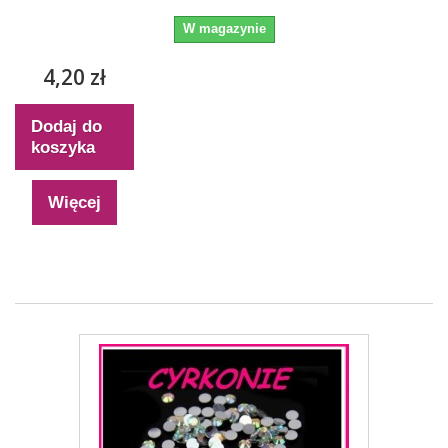
W magazynie
4,20 zł
Dodaj do
koszyka
Więcej