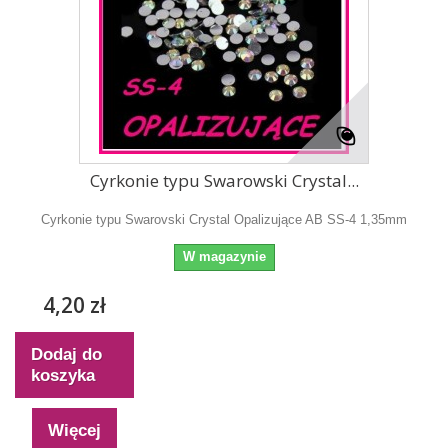
Cyrkonie typu Swarowski Crystal...
Cyrkonie typu Swarovski Crystal Opalizujące AB SS-4 1,35mm
W magazynie
4,20 zł
Dodaj do
koszyka
Więcej