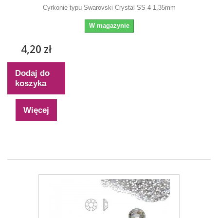
Cyrkonie typu Swarovski Crystal SS-4 1,35mm
W magazynie
4,20 zł
Dodaj do
koszyka
Więcej