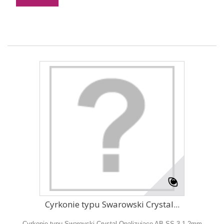
Cyrkonie typu Swarowski Crystal...
Cyrkonie typu Swarovski Crystal Opalizujące AB SS-3 1,2mm