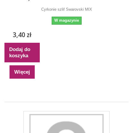
Cyrkonie szlif Swarovski MIX
W magazynie
3,40 zł
Dodaj do
koszyka
Więcej