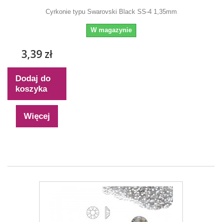
Cyrkonie typu Swarovski Black SS-4 1,35mm
W magazynie
3,39 zł
Dodaj do
koszyka
Więcej