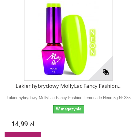
Lakier hybrydowy MollyLac Fancy Fashion...
Lakier hybrydowy MollyLac Fancy Fashion Lemonade Neon 5g Nr 335
W magazynie
14,99 zł