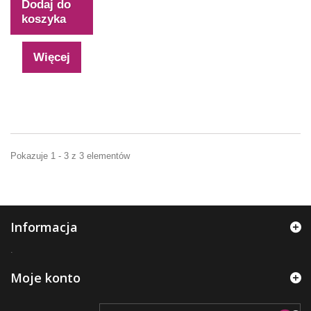
Dodaj do
koszyka
Więcej
Pokazuje 1 - 3 z 3 elementów
Informacja
.
Moje konto