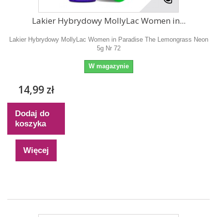
Lakier Hybrydowy MollyLac Women in...
Lakier Hybrydowy MollyLac Women in Paradise The Lemongrass Neon
5g Nr 72
W magazynie
14,99 zł
Dodaj do
koszyka
Więcej