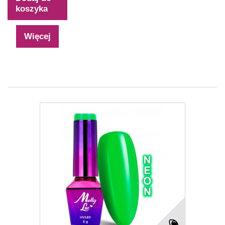
koszyka
Więcej